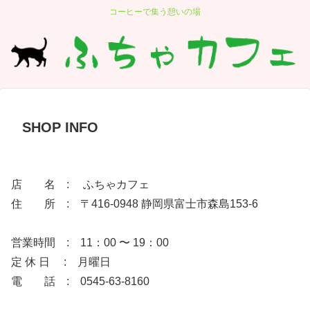
コーヒーで集う憩いの場
SHOP INFO
店 名 : ふちゃカフェ
住 所 : 〒416-0948 静岡県富士市森島153-6
営業時間 : 11：00 〜 19：00
定 休 日 : 月曜日
電 話 : 0545-63-8160