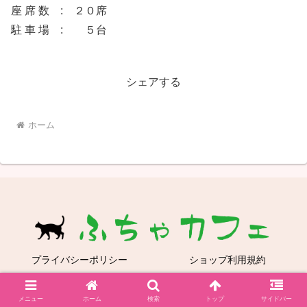
座 席 数 : ２０席
駐 車 場 : ５台
シェアする
ホーム
プライバシーポリシー
ショップ利用規約
Copyright © 2021 ふちゃカフェ All Rights Reserved.
メニュー
ホーム
検索
トップ
サイドバー